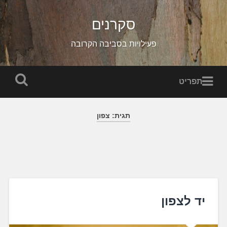
לג
תוכן
סקרנים
יפוש
פעילויות בסביבה הקרובה
תפריט
תגית:
צפון
יד לצפון