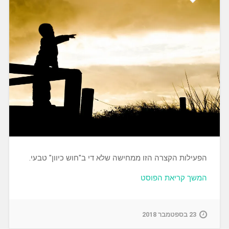
הפעילות הקצרה הזו ממחישה שלא די ב"חוש כיוון" טבעי.
"יד
המשך קריאת הפוסט
לצפון"
23 בספטמבר 2018